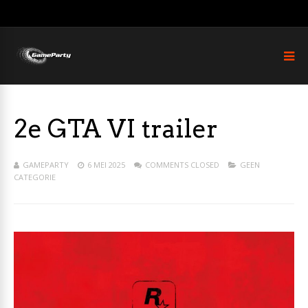
2e GTA VI trailer
GAMEPARTY
6 MEI 2025
COMMENTS CLOSED
GEEN
CATEGORIE