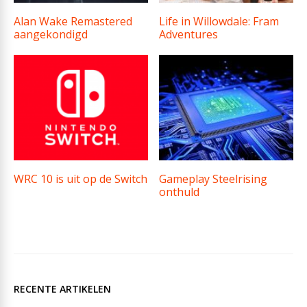
Alan Wake Remastered
Life in Willowdale: Fram
aangekondigd
Adventures
WRC 10 is uit op de Switch
Gameplay Steelrising
onthuld
RECENTE ARTIKELEN