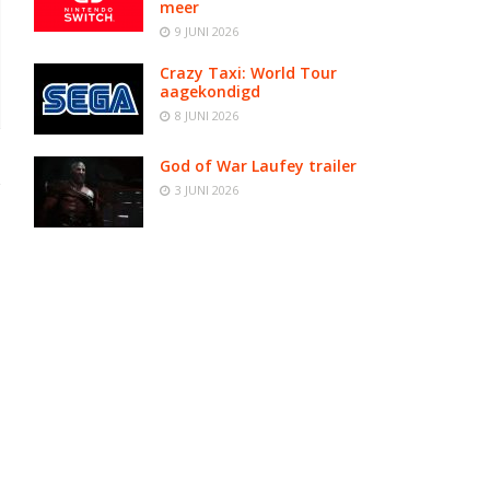
meer
9 JUNI 2026
Crazy Taxi: World Tour
aagekondigd
8 JUNI 2026
God of War Laufey trailer
3 JUNI 2026