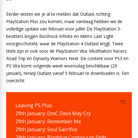
Eerder wisten we je al te melden dat Outlast richting
PlayStation Plus zou komen, maar vandaag hebben we de
volledige update van februari voor jullie! De PlayStation 3-
bezitters krijgen BioShock Infinite en Metro Last Light
voorgeschoteld, waar de PlayStation 4 Outlast krijgt. Twee
titels zijn er ook voor de PlayStation Vita: ModNation Racers:
Road Trip en Dynasty Warriors Next. De content voor PS3 en
PS Vita komt volgende week woensdag beschikbaar (29
januari), terwijl Outlast vanaf 5 februari te downloaden is. Een
overzicht:
Leaving PS Plus:
29th January: DmC Devil May Cry
29th January: Remember Me
29th January: Soul Sacrifice
29th January: Blazblue Continuum Shift