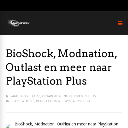
BioShock, Modnation,
Outlast en meer naar
PlayStation Plus
GAMEPARTY
22 JANUARI 2014
COMMENTS CLOSED
PLAYSTATION 3
,
PLAYSTATION 4
,
PLAYSTATION VITA