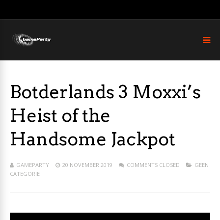
Botderlands 3 Moxxi’s
Heist of the
Handsome Jackpot
GAMEPARTY
20 NOVEMBER 2019
COMMENTS CLOSED
GEEN
CATEGORIE