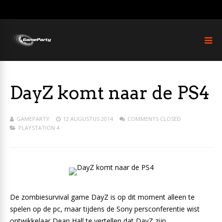
DayZ komt naar de PS4
GAMEPARTY
12 AUGUSTUS 2014
COMMENTS CLOSED
PLAYSTATION 4
De zombiesurvival game DayZ is op dit moment alleen te
spelen op de pc, maar tijdens de Sony persconferentie wist
ontwikkelaar Dean Hall te vertellen dat DayZ zijn