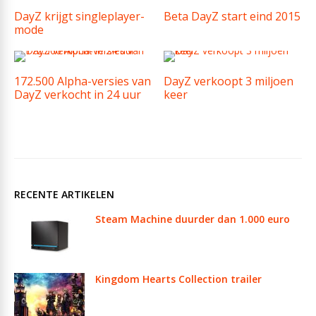
DayZ krijgt singleplayer-
Beta DayZ start eind 2015
mode
172.500 Alpha-versies van
DayZ verkoopt 3 miljoen
DayZ verkocht in 24 uur
keer
RECENTE ARTIKELEN
Steam Machine duurder dan 1.000 euro
Kingdom Hearts Collection trailer