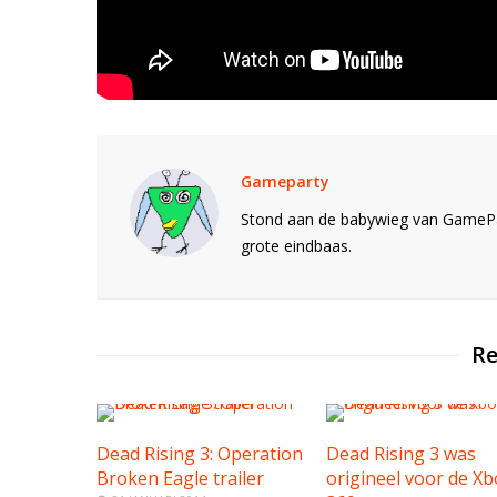
Gameparty
Stond aan de babywieg van GamePar
grote eindbaas.
Re
Dead Rising 3: Operation
Dead Rising 3 was
Broken Eagle trailer
origineel voor de Xb