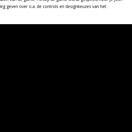
eg geven over o.a. de controls en designkeuzes van het