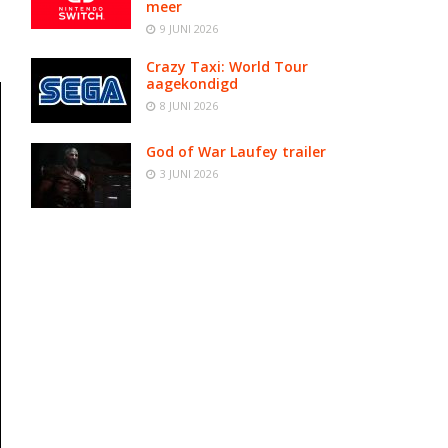
meer
9 JUNI 2026
Crazy Taxi: World Tour
aagekondigd
8 JUNI 2026
God of War Laufey trailer
3 JUNI 2026