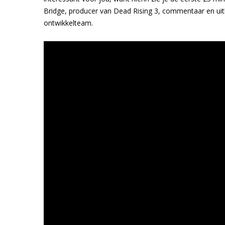
Bridge, producer van Dead Rising 3, commentaar en uitl
ontwikkelteam.