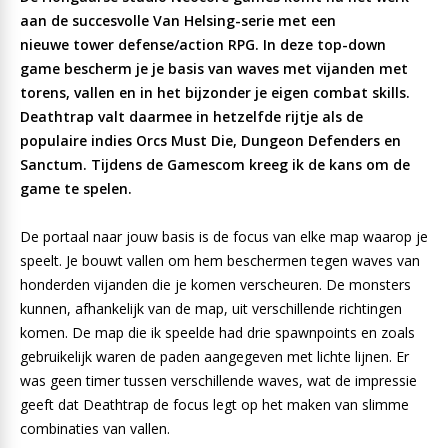
aan de succesvolle Van Helsing-serie met een
nieuwe tower defense/action RPG. In deze top-down
game bescherm je je basis van waves met vijanden met
torens, vallen en in het bijzonder je eigen combat skills.
Deathtrap valt daarmee in hetzelfde rijtje als de
populaire indies Orcs Must Die, Dungeon Defenders en
Sanctum. Tijdens de Gamescom kreeg ik de kans om de
game te spelen.
De portaal naar jouw basis is de focus van elke map waarop je
speelt. Je bouwt vallen om hem beschermen tegen waves van
honderden vijanden die je komen verscheuren. De monsters
kunnen, afhankelijk van de map, uit verschillende richtingen
komen. De map die ik speelde had drie spawnpoints en zoals
gebruikelijk waren de paden aangegeven met lichte lijnen. Er
was geen timer tussen verschillende waves, wat de impressie
geeft dat Deathtrap de focus legt op het maken van slimme
combinaties van vallen.