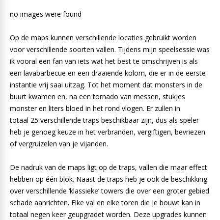
no images were found
Op de maps kunnen verschillende locaties gebruikt worden
voor verschillende soorten vallen. Tijdens mijn speelsessie was
ik vooral een fan van iets wat het best te omschrijven is als
een lavabarbecue en een draaiende kolom, die er in de eerste
instantie vrij saai uitzag. Tot het moment dat monsters in de
buurt kwamen en, na een tornado van messen, stukjes
monster en liters bloed in het rond vlogen. Er zullen in
totaal 25 verschillende traps beschikbaar zijn, dus als speler
heb je genoeg keuze in het verbranden, vergiftigen, bevriezen
of vergruizelen van je vijanden.
De nadruk van de maps ligt op de traps, vallen die maar effect
hebben op één blok. Naast de traps heb je ook de beschikking
over verschillende ‘klassieke’ towers die over een groter gebied
schade aanrichten. Elke val en elke toren die je bouwt kan in
totaal negen keer geupgradet worden. Deze upgrades kunnen