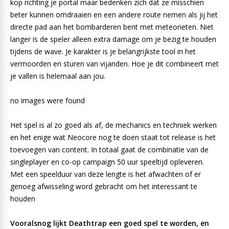
kop richting je portal maar bedenken zich dat ze misschien
beter kunnen omdraaien en een andere route nemen als jij het
directe pad aan het bombarderen bent met meteorieten. Niet
langer is de speler alleen extra damage om je bezig te houden
tijdens de wave. Je karakter is je belangrijkste tool in het
vermoorden en sturen van vijanden. Hoe je dit combineert met
je vallen is helemaal aan jou.
no images were found
Het spel is al zo goed als af, de mechanics en techniek werken
en het enige wat Neocore nog te doen staat tot release is het
toevoegen van content. In totaal gaat de combinatie van de
singleplayer en co-op campaign 50 uur speeltijd opleveren.
Met een speelduur van deze lengte is het afwachten of er
genoeg afwisseling word gebracht om het interessant te
houden
Vooralsnog lijkt Deathtrap een goed spel te worden, en