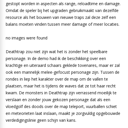
gestopt worden in aspecten als range, reloadtime en damage.
Omdat de speler bij het upgraden gebruikmaakt van dezelfde
resource als het bouwen van nieuwe traps zal deze zelf een
balans moeten vinden tussen meer damage of meer locaties.
no images were found
Deathtrap zou niet zijn wat het is zonder het speelbare
personage. In de demo had ik de beschikking over een
krachtige en uiteraard schaars geklede tovenares, maar er zal
ook een mannelijk melee-gefocust personage zijn. Tussen de
rondes in liep het karakter over de map om de vallen te
plaatsen, maar het is tijdens de waves dat ze tot haar recht
kwam. De monsters in Deathtrap zijn verrassend moeilijk te
verslaan en zonder jouw gekozen personage dat als een
vloedgolf des doods over de map teleport, vuurballen schiet
en meteorieten laat inslaan, maakt je zorgvuldig opgebouwde
verdedigingslinie geen schijn van kans.