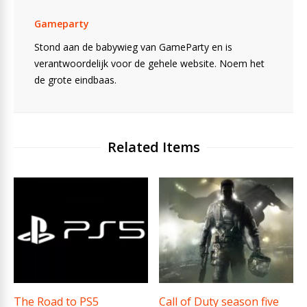
Gameparty
Stond aan de babywieg van GameParty en is
verantwoordelijk voor de gehele website. Noem het
de grote eindbaas.
Related Items
The Road to PS5
Call of Duty season five