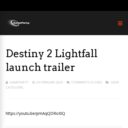
Destiny 2 Lightfall
launch trailer
GAMEPARTY
24 FEBRUARI 2023
COMMENTS CLOSED
GEEN
CATEGORIE
https://youtu.be/pmAqQDRoI0Q