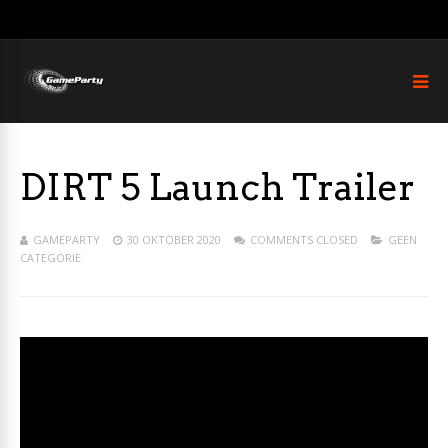
DIRT 5 Launch Trailer
GAMEPARTY
30 OKTOBER 2020
COMMENTS CLOSED
GEEN
CATEGORIE