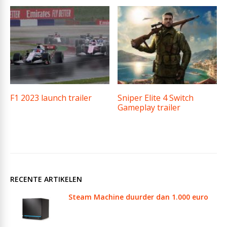
F1 2023 launch trailer
Sniper Elite 4 Switch
Gameplay trailer
RECENTE ARTIKELEN
Steam Machine duurder dan 1.000 euro