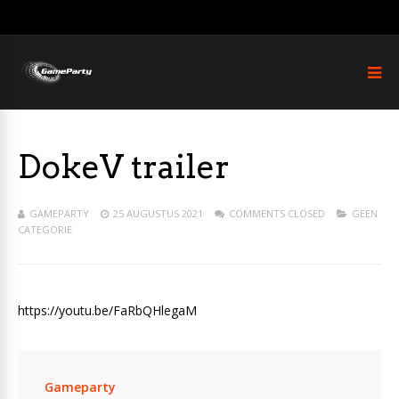
DokeV trailer
GAMEPARTY
25 AUGUSTUS 2021
COMMENTS CLOSED
GEEN
CATEGORIE
https://youtu.be/FaRbQHlegaM
Gameparty