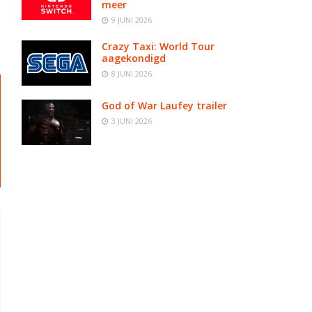
meer
9 JUNI 2026
Crazy Taxi: World Tour
aagekondigd
8 JUNI 2026
God of War Laufey trailer
3 JUNI 2026