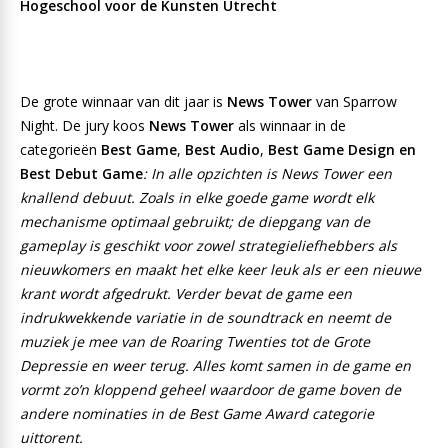
Hogeschool voor de Kunsten Utrecht
De grote winnaar van dit jaar is
News Tower
van Sparrow
Night. De jury koos
News Tower
als winnaar in de
categorieën
Best Game
,
Best Audio
,
Best Game Design en
Best Debut Game
: In alle opzichten is News Tower een
knallend debuut. Zoals in elke goede game wordt elk
mechanisme optimaal gebruikt; de diepgang van de
gameplay is geschikt voor zowel strategieliefhebbers als
nieuwkomers en maakt het elke keer leuk als er een nieuwe
krant wordt afgedrukt. Verder bevat de game een
indrukwekkende variatie in de soundtrack en neemt de
muziek je mee van de Roaring Twenties tot de Grote
Depressie en weer terug. Alles komt samen in de game en
vormt zo’n kloppend geheel waardoor de game boven de
andere nominaties in de Best Game Award categorie
uittorent.