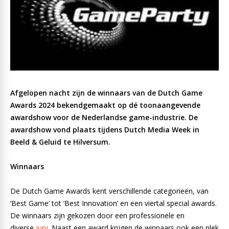
Afgelopen nacht zijn de winnaars van de Dutch Game
Awards 2024 bekendgemaakt op dé toonaangevende
awardshow voor de Nederlandse game-industrie. De
awardshow vond plaats tijdens Dutch Media Week in
Beeld & Geluid te Hilversum.
Winnaars
De Dutch Game Awards kent verschillende categorieën, van
‘Best Game’ tot ‘Best Innovation’ en een viertal special awards.
De winnaars zijn gekozen door een professionele en
diverse
jury
. Naast een award krijgen de winnaars ook een plek