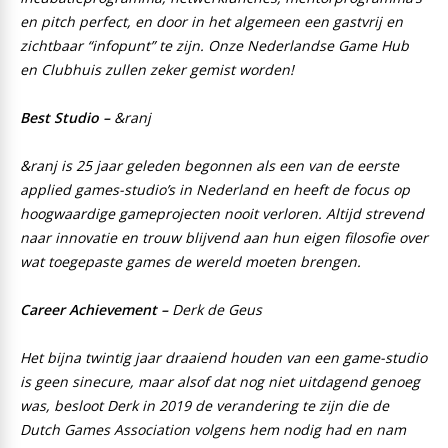
en pitch perfect, en door in het algemeen een gastvrij en
zichtbaar “infopunt” te zijn. Onze Nederlandse Game Hub
en Clubhuis zullen zeker gemist worden!
Best Studio –
&ranj
&ranj is 25 jaar geleden begonnen als een van de eerste
applied games-studio’s in Nederland en heeft de focus op
hoogwaardige gameprojecten nooit verloren. Altijd strevend
naar innovatie en trouw blijvend aan hun eigen filosofie over
wat toegepaste games de wereld moeten brengen.
Career Achievement –
Derk de Geus
Het bijna twintig jaar draaiend houden van een game-studio
is geen sinecure, maar alsof dat nog niet uitdagend genoeg
was, besloot Derk in 2019 de verandering te zijn die de
Dutch Games Association volgens hem nodig had en nam