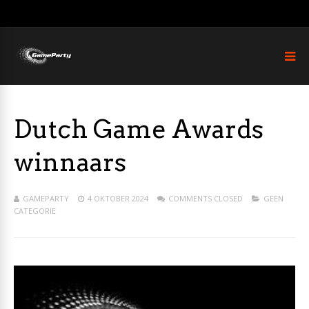
Dutch Game Awards
winnaars
GAMEPARTY
4 OKTOBER 2024
COMMENTS CLOSED
GEEN
CATEGORIE