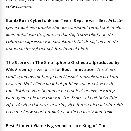
volwassenen!
Bomb Rush Cyberfunk
van
Team Reptile
wint
Best Art
:
De
game toont een unieke stijl die consistent terugkomt in elk
klein detail van de game en daarbij trouw blijft aan de
culturele expressie van straatkunst. Dit draagt bij aan de
immersie terwijl het ook functioneel blijft!
The Score
van
The Smartphone Orchestra (produced by
WildVreemd)
is verkozen tot
Best Innovation
:
The Score
vindt opnieuw uit hoe je een klassiek muziekconcert kunt
ervaren. Niet alleen voor het publiek, maar ook voor de
muzikanten! Voor beiden een compleet unieke ervaring,
want geen enkele versie van The Score zal ooit hetzelfde
zijn. We zien dat deze ervaring zich internationaal uitbreidt
en een nieuw soort publiek naar de concertzalen trekt.
Best Student
Game
is gewonnen door
King of The