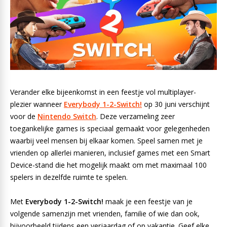
Verander elke bijeenkomst in een feestje vol multiplayer-
plezier wanneer
Everybody 1-2-Switch!
op 30 juni verschijnt
voor de
Nintendo Switch
. Deze verzameling zeer
toegankelijke games is speciaal gemaakt voor gelegenheden
waarbij veel mensen bij elkaar komen. Speel samen met je
vrienden op allerlei manieren, inclusief games met een Smart
Device-stand die het mogelijk maakt om met maximaal 100
spelers in dezelfde ruimte te spelen.
Met
Everybody 1-2-Switch!
maak je een feestje van je
volgende samenzijn met vrienden, familie of wie dan ook,
bijvoorbeeld tijdens een verjaardag of op vakantie. Geef elke