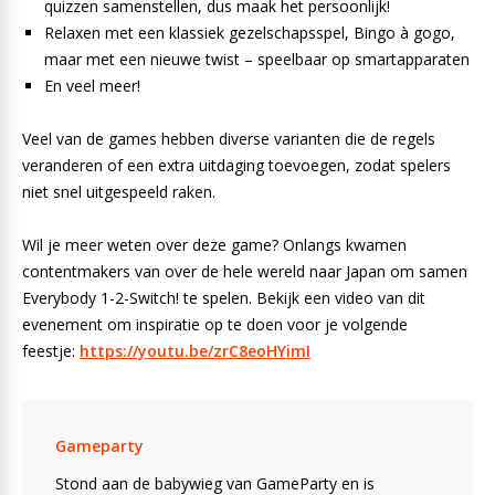
quizzen samenstellen, dus maak het persoonlijk!
Relaxen met een klassiek gezelschapsspel, Bingo à gogo,
maar met een nieuwe twist – speelbaar op smartapparaten
En veel meer!
Veel van de games hebben diverse varianten die de regels
veranderen of een extra uitdaging toevoegen, zodat spelers
niet snel uitgespeeld raken.
Wil je meer weten over deze game? Onlangs kwamen
contentmakers van over de hele wereld naar Japan om samen
Everybody 1-2-Switch! te spelen. Bekijk een video van dit
evenement om inspiratie op te doen voor je volgende
feestje:
https://youtu.be/zrC8eoHYimI
Gameparty
Stond aan de babywieg van GameParty en is