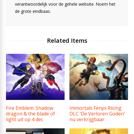
verantwoordelijk voor de gehele website. Noem het
de grote eindbaas.
Related Items
Fire Emblem: Shadow
Immortals Fenyx Rising
dragon & the blade of
DLC ‘De Verloren Goden’
light uit op 4 dec
nu verkrijgbaar