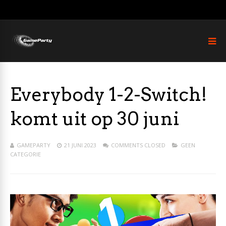
Everybody 1-2-Switch!
komt uit op 30 juni
GAMEPARTY
21 JUNI 2023
COMMENTS CLOSED
GEEN
CATEGORIE