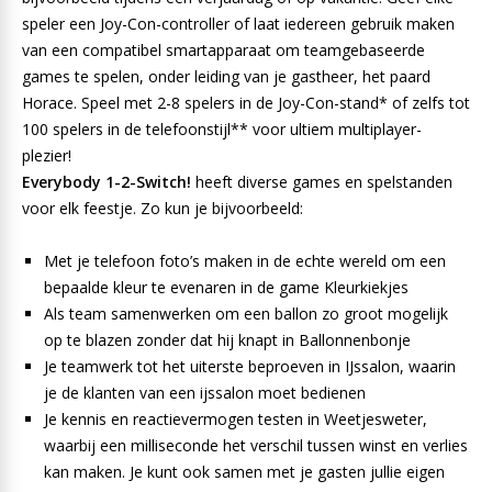
speler een Joy-Con-controller of laat iedereen gebruik maken
van een compatibel smartapparaat om teamgebaseerde
games te spelen, onder leiding van je gastheer, het paard
Horace. Speel met 2-8 spelers in de Joy-Con-stand* of zelfs tot
100 spelers in de telefoonstijl** voor ultiem multiplayer-
plezier!
Everybody 1-2-Switch!
heeft diverse games en spelstanden
voor elk feestje. Zo kun je bijvoorbeeld:
Met je telefoon foto’s maken in de echte wereld om een
bepaalde kleur te evenaren in de game Kleurkiekjes
Als team samenwerken om een ballon zo groot mogelijk
op te blazen zonder dat hij knapt in Ballonnenbonje
Je teamwerk tot het uiterste beproeven in IJssalon, waarin
je de klanten van een ijssalon moet bedienen
Je kennis en reactievermogen testen in Weetjesweter,
waarbij een milliseconde het verschil tussen winst en verlies
kan maken. Je kunt ook samen met je gasten jullie eigen