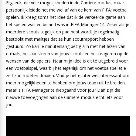
Erg leuk, die vele mogelijkheden in de Carrière-modus, maar
persoonlijk leidde het me wel af van de kern van FIFA: voetbal
spelen. Ik kreeg soms het idee dat ik de verkeerde game aan
het spelen was en beland was in FIFA Manager 14. Zeker als je
meerdere scouts tegelijk op pad hebt wordt je regelmatig
bestookt met mailtjes dat ze hun scoutrapport hebben
gestuurd. Zo kan je minutenlang bezig zijn met het lezen van
e-mails, het aansturen van jouw scouts en het reageren op de
wensen van de spelers. Naar mijn idee is dit té uitgebreid voor
een voetbalspel, waarbij het eigenlijk om het voetbalspelletje
zelf zou moeten draaien. Vind je het echter wel interessant om
meer mogelijkheden te hebben om jouw team uit te breiden,
maar is FIFA Manager te diepgaand voor jou? Dan zijn die
nieuwe toevoegingen aan de Carrière-modus echt iets voor
jou.