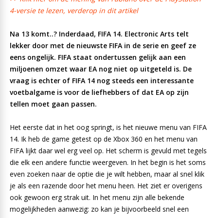
4-versie te lezen, verderop in dit artikel
Na 13 komt..? Inderdaad, FIFA 14. Electronic Arts telt
lekker door met de nieuwste FIFA in de serie en geef ze
eens ongelijk. FIFA staat ondertussen gelijk aan een
miljoenen omzet waar EA nog niet op uitgeteld is. De
vraag is echter of FIFA 14 nog steeds een interessante
voetbalgame is voor de liefhebbers of dat EA op zijn
tellen moet gaan passen.
Het eerste dat in het oog springt, is het nieuwe menu van FIFA
14. Ik heb de game getest op de Xbox 360 en het menu van
FIFA lijkt daar wel erg veel op. Het scherm is gevuld met tegels
die elk een andere functie weergeven. In het begin is het soms
even zoeken naar de optie die je wilt hebben, maar al snel klik
je als een razende door het menu heen. Het ziet er overigens
ook gewoon erg strak uit. In het menu zijn alle bekende
mogelijkheden aanwezig: zo kan je bijvoorbeeld snel een