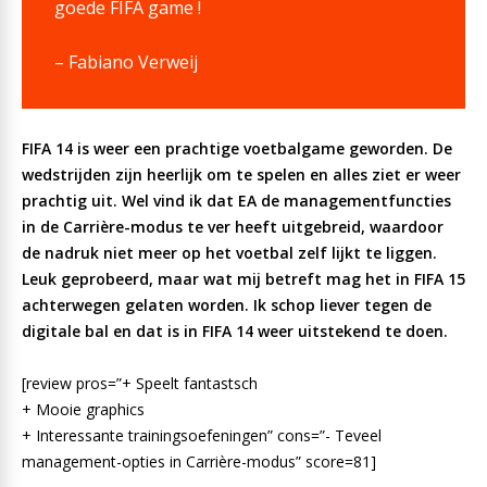
goede FIFA game !
– Fabiano Verweij
FIFA 14 is weer een prachtige voetbalgame geworden. De
wedstrijden zijn heerlijk om te spelen en alles ziet er weer
prachtig uit. Wel vind ik dat EA de managementfuncties
in de Carrière-modus te ver heeft uitgebreid, waardoor
de nadruk niet meer op het voetbal zelf lijkt te liggen.
Leuk geprobeerd, maar wat mij betreft mag het in FIFA 15
achterwegen gelaten worden. Ik schop liever tegen de
digitale bal en dat is in FIFA 14 weer uitstekend te doen.
[review pros=”+ Speelt fantastsch
+ Mooie graphics
+ Interessante trainingsoefeningen” cons=”- Teveel
management-opties in Carrière-modus” score=81]