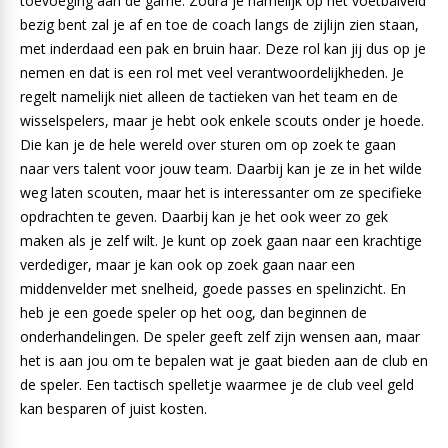
toevoeging aan de game. Zodra je namelijk op het voetbalveld
bezig bent zal je af en toe de coach langs de zijlijn zien staan,
met inderdaad een pak en bruin haar. Deze rol kan jij dus op je
nemen en dat is een rol met veel verantwoordelijkheden. Je
regelt namelijk niet alleen de tactieken van het team en de
wisselspelers, maar je hebt ook enkele scouts onder je hoede.
Die kan je de hele wereld over sturen om op zoek te gaan
naar vers talent voor jouw team. Daarbij kan je ze in het wilde
weg laten scouten, maar het is interessanter om ze specifieke
opdrachten te geven. Daarbij kan je het ook weer zo gek
maken als je zelf wilt. Je kunt op zoek gaan naar een krachtige
verdediger, maar je kan ook op zoek gaan naar een
middenvelder met snelheid, goede passes en spelinzicht. En
heb je een goede speler op het oog, dan beginnen de
onderhandelingen. De speler geeft zelf zijn wensen aan, maar
het is aan jou om te bepalen wat je gaat bieden aan de club en
de speler. Een tactisch spelletje waarmee je de club veel geld
kan besparen of juist kosten.