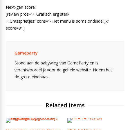
Next-gen score:
[review pros=”+ Grafisch erg sterk
+ Grassprietjes” cons=”- Het menu is soms onduidelijk”
score=81]
Gameparty
Stond aan de babywieg van GameParty en is
verantwoordelijk voor de gehele website. Noem het
de grote eindbaas.
Related Items