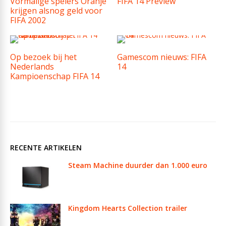
Vormalige spelers Oranje
FIFA 14 Preview
krijgen alsnog geld voor
FIFA 2002
Op bezoek bij het
Gamescom nieuws: FIFA
Nederlands
14
Kampioenschap FIFA 14
RECENTE ARTIKELEN
Steam Machine duurder dan 1.000 euro
Kingdom Hearts Collection trailer