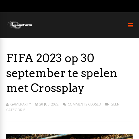
FIFA 2023 op 30
september te spelen
met Crossplay
GAMEPARTY
20 JULI 2022
COMMENTS CLOSED
GEEN
CATEGORIE