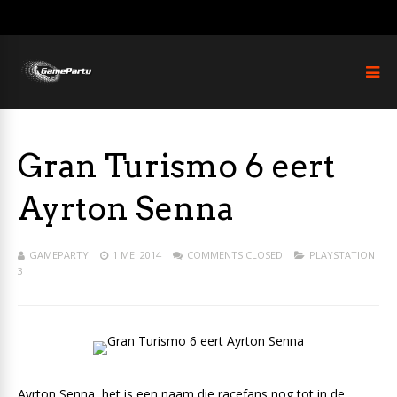
Gran Turismo 6 eert
Ayrton Senna
GAMEPARTY
1 MEI 2014
COMMENTS CLOSED
PLAYSTATION
3
Ayrton Senna, het is een naam die racefans nog tot in de