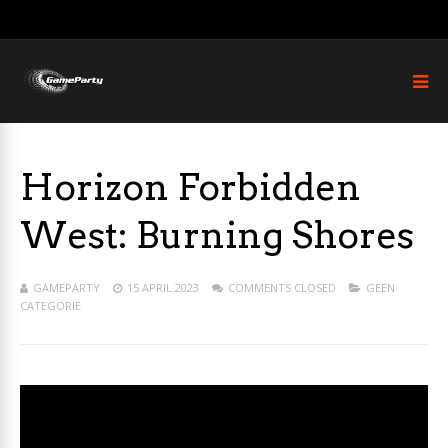
Horizon Forbidden
West: Burning Shores
GAMEPARTY
15 APRIL 2023
COMMENTS CLOSED
GEEN
CATEGORIE