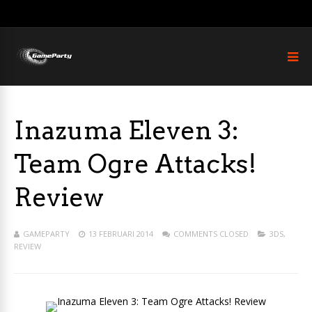
Inazuma Eleven 3:
Team Ogre Attacks!
Review
GAMEPARTY
13 FEBRUARI 2014
COMMENTS CLOSED
3DS
,
REVIEW