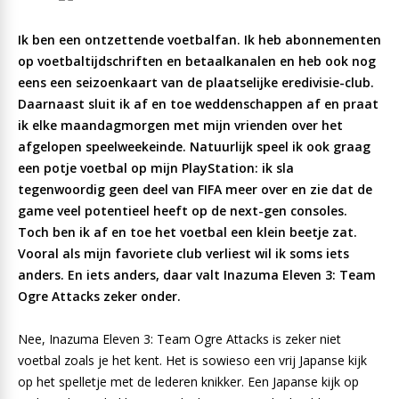
Ik ben een ontzettende voetbalfan. Ik heb abonnementen
op voetbaltijdschriften en betaalkanalen en heb ook nog
eens een seizoenkaart van de plaatselijke eredivisie-club.
Daarnaast sluit ik af en toe weddenschappen af en praat
ik elke maandagmorgen met mijn vrienden over het
afgelopen speelweekeinde. Natuurlijk speel ik ook graag
een potje voetbal op mijn PlayStation: ik sla
tegenwoordig geen deel van FIFA meer over en zie dat de
game veel potentieel heeft op de next-gen consoles.
Toch ben ik af en toe het voetbal een klein beetje zat.
Vooral als mijn favoriete club verliest wil ik soms iets
anders. En iets anders, daar valt Inazuma Eleven 3: Team
Ogre Attacks zeker onder.
Nee, Inazuma Eleven 3: Team Ogre Attacks is zeker niet
voetbal zoals je het kent. Het is sowieso een vrij Japanse kijk
op het spelletje met de lederen knikker. Een Japanse kijk op