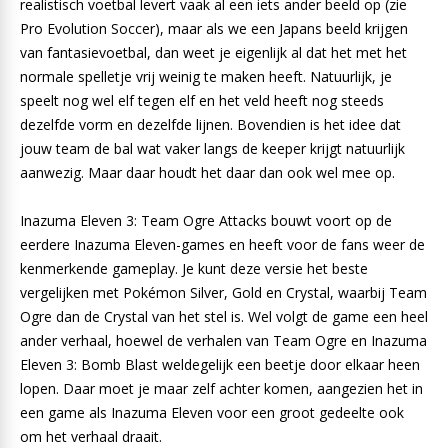
realistisch voetbal levert vaak al een iets ander beeld op (zie
Pro Evolution Soccer), maar als we een Japans beeld krijgen
van fantasievoetbal, dan weet je eigenlijk al dat het met het
normale spelletje vrij weinig te maken heeft. Natuurlijk, je
speelt nog wel elf tegen elf en het veld heeft nog steeds
dezelfde vorm en dezelfde lijnen. Bovendien is het idee dat
jouw team de bal wat vaker langs de keeper krijgt natuurlijk
aanwezig. Maar daar houdt het daar dan ook wel mee op.
Inazuma Eleven 3: Team Ogre Attacks bouwt voort op de
eerdere Inazuma Eleven-games en heeft voor de fans weer de
kenmerkende gameplay. Je kunt deze versie het beste
vergelijken met Pokémon Silver, Gold en Crystal, waarbij Team
Ogre dan de Crystal van het stel is. Wel volgt de game een heel
ander verhaal, hoewel de verhalen van Team Ogre en Inazuma
Eleven 3: Bomb Blast weldegelijk een beetje door elkaar heen
lopen. Daar moet je maar zelf achter komen, aangezien het in
een game als Inazuma Eleven voor een groot gedeelte ook
om het verhaal draait.