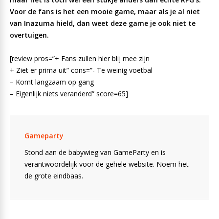
Voor de fans is het een mooie game, maar als je al niet
van Inazuma hield, dan weet deze game je ook niet te
overtuigen.
[review pros=”+ Fans zullen hier blij mee zijn
+ Ziet er prima uit” cons=”- Te weinig voetbal
– Komt langzaam op gang
– Eigenlijk niets veranderd” score=65]
Gameparty
Stond aan de babywieg van GameParty en is
verantwoordelijk voor de gehele website. Noem het
de grote eindbaas.