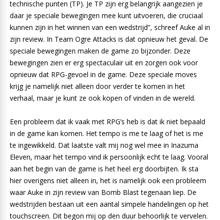
technische punten (TP). Je TP zijn erg belangrijk aangezien je
daar je speciale bewegingen mee kunt uitvoeren, die cruciaal
kunnen zijn in het winnen van een wedstrijd”, schreef Auke al in
zijn review. In Team Ogre Attacks is dat opnieuw het geval. De
speciale bewegingen maken de game zo bijzonder. Deze
bewegingen zien er erg spectaculair uit en zorgen ook voor
opnieuw dat RPG-gevoel in de game. Deze speciale moves
krijg je namelijk niet alleen door verder te komen in het
verhaal, maar je kunt ze ook kopen of vinden in de wereld.
Een probleem dat ik vaak met RPG’s heb is dat ik niet bepaald
in de game kan komen. Het tempo is me te laag of het is me
te ingewikkeld. Dat laatste valt mij nog wel mee in Inazuma
Eleven, maar het tempo vind ik persoonlijk echt te laag. Vooral
aan het begin van de game is het heel erg doorbijten. Ik sta
hier overigens niet alleen in, het is namelijk ook een probleem
waar Auke in zijn review van Bomb Blast tegenaan liep. De
wedstrijden bestaan uit een aantal simpele handelingen op het
touchscreen. Dit begon mij op den duur behoorlijk te vervelen.