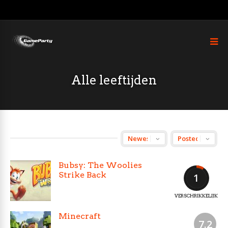
Alle leeftijden
Bubsy: The Woolies
Strike Back
1
VERSCHRIKKELIJK
Minecraft
7.2