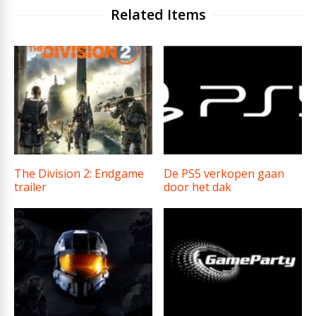
Related Items
The Division 2: Endgame
De PS5 verkopen gaan
trailer
door het dak