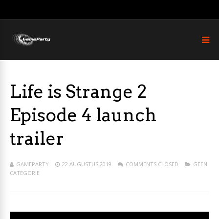
Life is Strange 2
Episode 4 launch
trailer
GAMEPARTY
22 AUGUSTUS 2019
COMMENTS CLOSED
GEEN
CATEGORIE