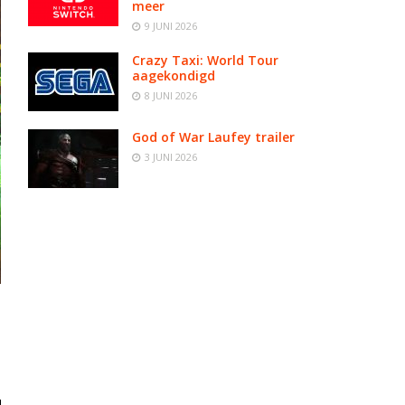
meer
9 JUNI 2026
Crazy Taxi: World Tour
aagekondigd
8 JUNI 2026
God of War Laufey trailer
3 JUNI 2026