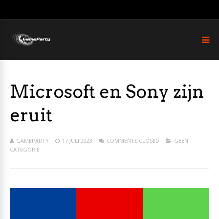
Microsoft en Sony zijn
eruit
GAMEPARTY
17 JULI 2023
COMMENTS CLOSED
GEEN
CATEGORIE