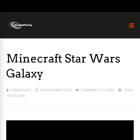
Minecraft Star Wars
Galaxy
GAMEPARTY
18 NOVEMBER 2020
COMMENTS CLOSED
GEEN
CATEGORIE