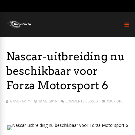
Nascar-uitbreiding nu
beschikbaar voor
Forza Motorsport 6
GAMEPARTY
18 MEI 2016
COMMENTS CLOSED
XBOX ONE