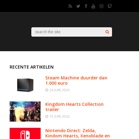
RECENTE ARTIKELEN
Steam Machine duurder dan
1.000 euro
24 JUNI 2026
Kingdom Hearts Collection
trailer
10 JUNI 2026
Nintendo Direct: Zelda,
Kindom Hearts, Xenoblade en