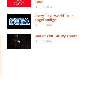
meer
9 JUNI 2026
Crazy Taxi: World Tour
aagekondigd
8 JUNI 2026
God of War Laufey trailer
3 JUNI 2026