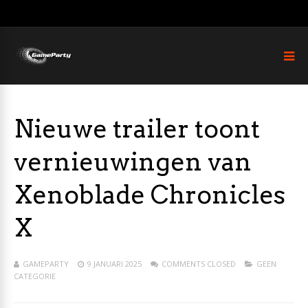
Nieuwe trailer toont
vernieuwingen van
Xenoblade Chronicles
X
GAMEPARTY
9 JANUARI 2025
COMMENTS CLOSED
GEEN
CATEGORIE