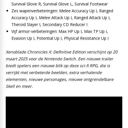
Survival Glove R, Survival Glove L, Survival Footwear
Zes wapenverbeteringen: Melee Accuracy Up I, Ranged
Accuracy Up I, Melee Attack Up I, Ranged Attack Up I,
Theroid Slayer I, Secondary CD Reducer I
Vijf armor-verbeteringen: Max HP Up I, Max TP Up I,
Evasion Up I, Potential Up I, Physical Resistance Up I
Xenoblade Chronicles X: Definitive Edition verschijnt op 20
maart 2025 voor de Nintendo Switch. Een nieuwe trailer
biedt spelers een nieuwe blik op deze sci-fi RPG, die is
verrijkt met verbeterde beelden, extra verhalende
elementen, nieuwe personages, nieuwe ontgrendelbare
Skell en meer.