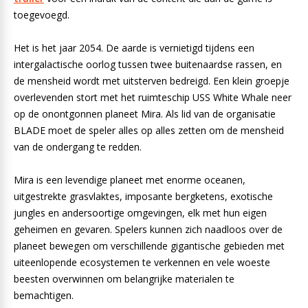
toegevoegd.
Het is het jaar 2054. De aarde is vernietigd tijdens een
intergalactische oorlog tussen twee buitenaardse rassen, en
de mensheid wordt met uitsterven bedreigd. Een klein groepje
overlevenden stort met het ruimteschip USS White Whale neer
op de onontgonnen planeet Mira. Als lid van de organisatie
BLADE moet de speler alles op alles zetten om de mensheid
van de ondergang te redden.
Mira is een levendige planeet met enorme oceanen,
uitgestrekte grasvlaktes, imposante bergketens, exotische
jungles en andersoortige omgevingen, elk met hun eigen
geheimen en gevaren. Spelers kunnen zich naadloos over de
planeet bewegen om verschillende gigantische gebieden met
uiteenlopende ecosystemen te verkennen en vele woeste
beesten overwinnen om belangrijke materialen te
bemachtigen.