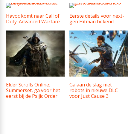
Havoc komt naar Call of
Eerste details voor next-
Duty: Advanced Warfare
gen Hitman bekend
Elder Scrolls Online:
Ga aan de slag met
Summerset, ga voor het
robots in nieuwe DLC
eerst bij de Psijic Order
voor Just Cause 3