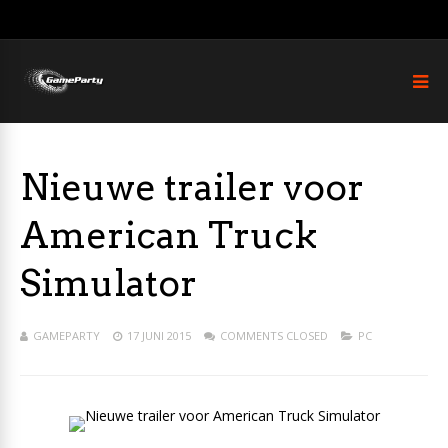
Nieuwe trailer voor
American Truck
Simulator
GAMEPARTY
17 JUNI 2015
COMMENTS CLOSED
PC