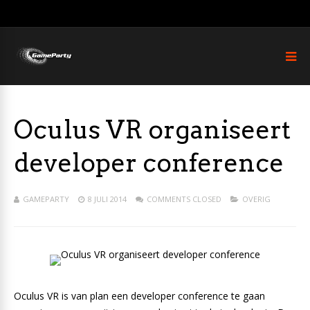
Oculus VR organiseert
developer conference
GAMEPARTY
8 JULI 2014
COMMENTS CLOSED
OVERIG
Oculus VR is van plan een developer conference te gaan