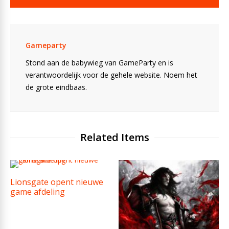
Gameparty
Stond aan de babywieg van GameParty en is
verantwoordelijk voor de gehele website. Noem het
de grote eindbaas.
Related Items
Lionsgate opent nieuwe
game afdeling