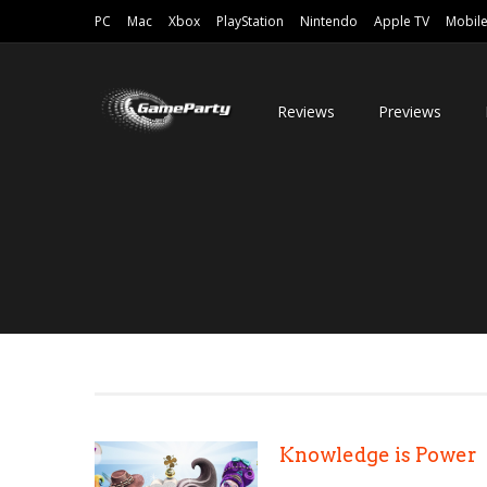
PC
Mac
Xbox
PlayStation
Nintendo
Apple TV
Mobil
Reviews
Previews
Knowledge is Power