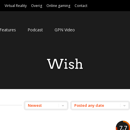
e
Virtual Reality
Overig
Online gaming
Contact
Features
Podcast
GPN Video
Wish
7.7