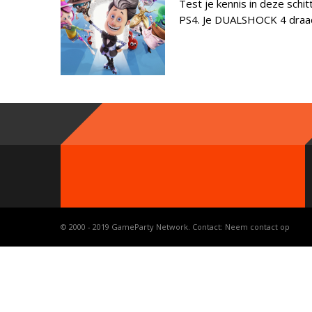
Test je kennis in deze schi
PS4. Je DUALSHOCK 4 draadlo
© 2000 - 2019 GameParty Network. Contact:
Neem contact op