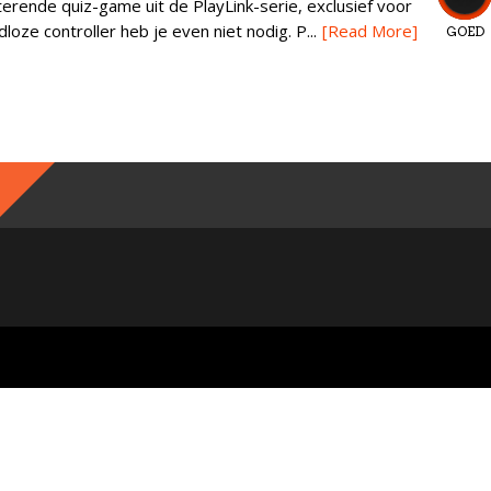
tterende quiz-game uit de PlayLink-serie, exclusief voor
ze controller heb je even niet nodig. P...
[Read More]
GOED