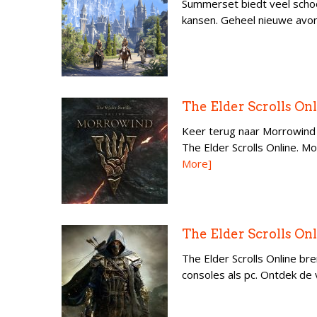
Summerset biedt veel schoo
kansen. Geheel nieuwe avon
The Elder Scrolls On
Keer terug naar Morrowind 
The Elder Scrolls Online. Mo
More]
The Elder Scrolls On
The Elder Scrolls Online br
consoles als pc. Ontdek de 