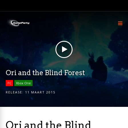
Ori and the Blind Forest
PC
Xbox One
RELEASE:
11 MAART 2015
Ori and the Blind