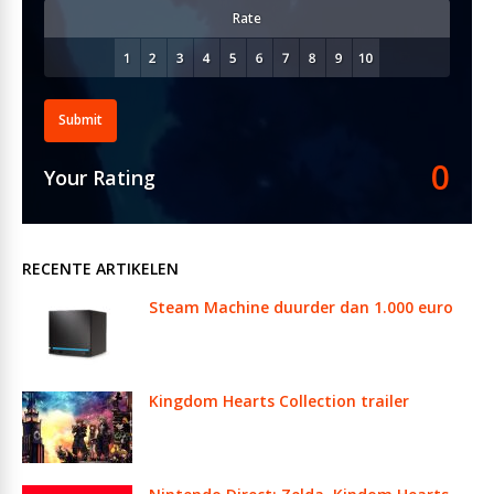
Rate
Submit
0
Your Rating
RECENTE ARTIKELEN
Steam Machine duurder dan 1.000 euro
Kingdom Hearts Collection trailer