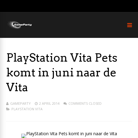
PlayStation Vita Pets
komt in juni naar de
Vita
GAMEPARTY
2 APRIL 2014
COMMENTS CLOSED
PLAYSTATION VITA