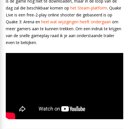
is de game nog niet te downloaden, maar in de loop van de
dag zal die beschikbaar komen op
het Steam-platform
. Quake
Live is een free-2-play online shooter die gebaseerd is op
Quake 3: Arena en
heel wat wijzigingen heeft ondergaan
om
meer gamers aan te kunnen trekken. Om een indruk te krijgen
van de snelle gameplay raad ik je aan onderstaande trailer
even te bekijken.