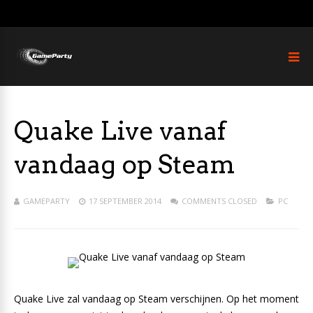
Quake Live vanaf
vandaag op Steam
GAMEPARTY
17 SEPTEMBER 2014
COMMENTS CLOSED
PC
Quake Live zal vandaag op Steam verschijnen. Op het moment