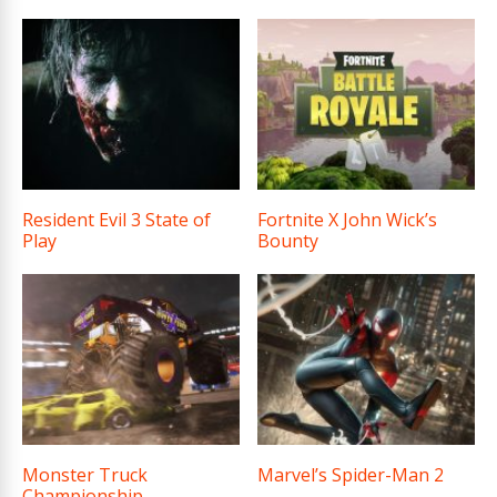
Resident Evil 3 State of
Fortnite X John Wick’s
Play
Bounty
Monster Truck
Marvel’s Spider-Man 2
Championship