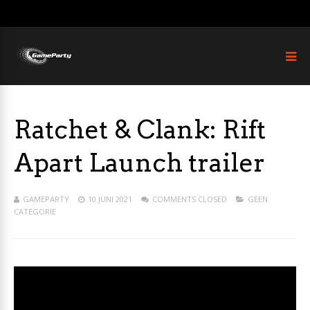
Ratchet & Clank: Rift
Apart Launch trailer
GAMEPARTY
10 JUNI 2021
COMMENTS CLOSED
GEEN
CATEGORIE