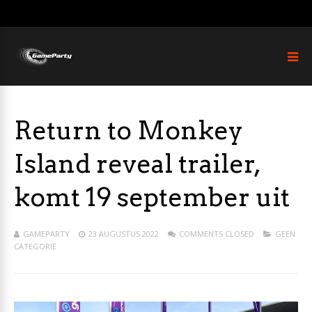
Return to Monkey
Island reveal trailer,
komt 19 september uit
GAMEPARTY
23 AUGUSTUS 2022
COMMENTS CLOSED
GEEN
CATEGORIE