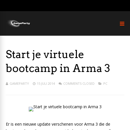
Start je virtuele
bootcamp in Arma 3
GAMEPARTY
15 JULI 2014
COMMENTS CLOSED
PC
Er is een nieuwe update verschenen voor Arma 3 die de