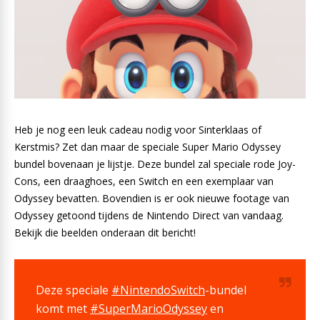
Heb je nog een leuk cadeau nodig voor Sinterklaas of
Kerstmis? Zet dan maar de speciale Super Mario Odyssey
bundel bovenaan je lijstje. Deze bundel zal speciale rode Joy-
Cons, een draaghoes, een Switch en een exemplaar van
Odyssey bevatten. Bovendien is er ook nieuwe footage van
Odyssey getoond tijdens de Nintendo Direct van vandaag.
Bekijk die beelden onderaan dit bericht!
Deze speciale
#NintendoSwitch
-bundel
komt met
#SuperMarioOdyssey
en