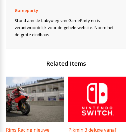
Gameparty
Stond aan de babywieg van GameParty en is
verantwoordelijk voor de gehele website. Noem het
de grote eindbaas.
Related Items
Rims Racing nieuwe
Pikmin 3 deluxe vanaf