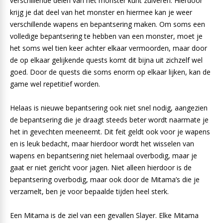
verschillende delen van het monster kunt zuiveren. Hierdoor
krijg je dat deel van het monster en hiermee kan je weer
verschillende wapens en bepantsering maken. Om soms een
volledige bepantsering te hebben van een monster, moet je
het soms wel tien keer achter elkaar vermoorden, maar door
de op elkaar gelijkende quests komt dit bijna uit zichzelf wel
goed. Door de quests die soms enorm op elkaar lijken, kan de
game wel repetitief worden.
Helaas is nieuwe bepantsering ook niet snel nodig, aangezien
de bepantsering die je draagt steeds beter wordt naarmate je
het in gevechten meeneemt. Dit feit geldt ook voor je wapens
en is leuk bedacht, maar hierdoor wordt het wisselen van
wapens en bepantsering niet helemaal overbodig, maar je
gaat er niet gericht voor jagen. Niet alleen hierdoor is de
bepantsering overbodig, maar ook door de Mitama’s die je
verzamelt, ben je voor bepaalde tijden heel sterk.
Een Mitama is de ziel van een gevallen Slayer. Elke Mitama