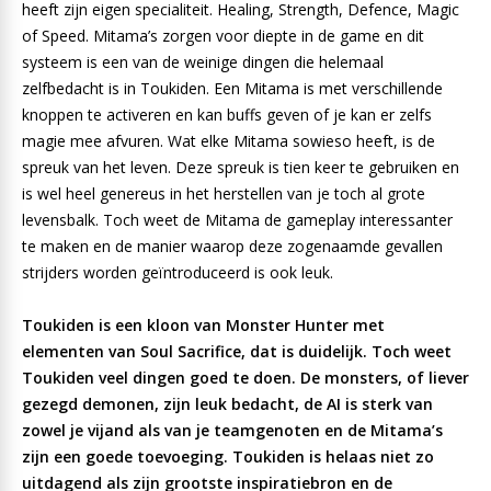
heeft zijn eigen specialiteit. Healing, Strength, Defence, Magic
of Speed. Mitama’s zorgen voor diepte in de game en dit
systeem is een van de weinige dingen die helemaal
zelfbedacht is in Toukiden. Een Mitama is met verschillende
knoppen te activeren en kan buffs geven of je kan er zelfs
magie mee afvuren. Wat elke Mitama sowieso heeft, is de
spreuk van het leven. Deze spreuk is tien keer te gebruiken en
is wel heel genereus in het herstellen van je toch al grote
levensbalk. Toch weet de Mitama de gameplay interessanter
te maken en de manier waarop deze zogenaamde gevallen
strijders worden geïntroduceerd is ook leuk.
Toukiden is een kloon van Monster Hunter met
elementen van Soul Sacrifice, dat is duidelijk. Toch weet
Toukiden veel dingen goed te doen. De monsters, of liever
gezegd demonen, zijn leuk bedacht, de AI is sterk van
zowel je vijand als van je teamgenoten en de Mitama’s
zijn een goede toevoeging. Toukiden is helaas niet zo
uitdagend als zijn grootste inspiratiebron en de