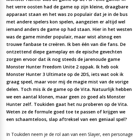
het verre oosten had de game op zijn kleine, draagbare
apparaat staan en het was zo populair dat je in de bus
met andere spelers kon spelen, aangezien er altijd wel
iemand anders de game op had staan. Hier in het westen
was de game minder populair, maar wist alsnog een
trouwe fanbase te creëren. Ik ben één van die fans. De
ontzettend diepe gameplay en de epische gevechten
zorgen ervoor dat ik nog steeds de jarenoude game
Monster Hunter Freedom Unite 2 oppak. Ik heb ook
Monster Hunter 3 Ultimate op de 2DS, iets wat ook ik
graag speel, maar voor mij de magie mist van de vorige
delen. Toch mis ik de game op de Vita. Natuurlijk hebben
we een aantal klonen, maar geen zo goed als Monster
Hunter zelf. Toukiden gaat het nu proberen op de Vita.
Weten ze de formule goed toe te passen of krijgen we
een schaamteloos, slap aftreksel van een geniaal spel?
In Toukiden neem je de rol aan van een Slayer, een personage