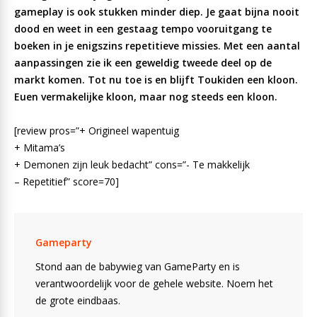
gameplay is ook stukken minder diep. Je gaat bijna nooit
dood en weet in een gestaag tempo vooruitgang te
boeken in je enigszins repetitieve missies. Met een aantal
aanpassingen zie ik een geweldig tweede deel op de
markt komen. Tot nu toe is en blijft Toukiden een kloon.
Euen vermakelijke kloon, maar nog steeds een kloon.
[review pros=”+ Origineel wapentuig
+ Mitama’s
+ Demonen zijn leuk bedacht” cons=”- Te makkelijk
– Repetitief” score=70]
Gameparty
Stond aan de babywieg van GameParty en is
verantwoordelijk voor de gehele website. Noem het
de grote eindbaas.