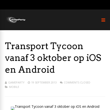
Transport Tycoon
vanaf 3 oktober op iOS
en Android
GAMEPARTY
19 SEPTEMBER 2013
COMMENTS CLOSED
MOBILE