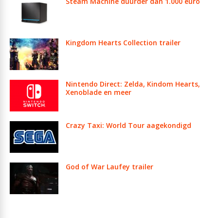
Steam Machine duurder dan 1.000 euro
Kingdom Hearts Collection trailer
Nintendo Direct: Zelda, Kindom Hearts,
Xenoblade en meer
Crazy Taxi: World Tour aagekondigd
God of War Laufey trailer