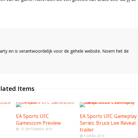
ty en is verantwoordelijk voor de gehele website. Noem het de
lated Items
EA Sports UFC
EA Sports UFC Gameplay
Gamescom Preview
Series: Bruce Lee Reveal
trailer
13 SEPTEMBER 2013
9 APRIL 2014