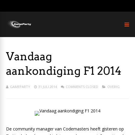
Vandaag
aankondiging F1 2014
GAMEPARTY
31 JULI 2014
COMMENTS CLOSED
OVERIG
De community manager van Codemasters heeft gisteren op