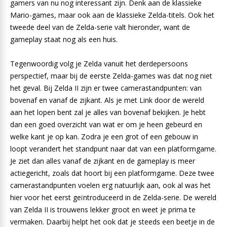
gamers van nu nog interessant zijn. Denk aan de klassieke
Mario-games, maar ook aan de klassieke Zelda-titels. Ook het
tweede deel van de Zelda-serie valt hieronder, want de
gameplay staat nog als een huis.
Tegenwoordig volg je Zelda vanuit het derdepersoons
perspectief, maar bij de eerste Zelda-games was dat nog niet
het geval. Bij Zelda II zijn er twee camerastandpunten: van
bovenaf en vanaf de zijkant. Als je met Link door de wereld
aan het lopen bent zal je alles van bovenaf bekijken. Je hebt
dan een goed overzicht van wat er om je heen gebeurd en
welke kant je op kan. Zodra je een grot of een gebouw in
loopt verandert het standpunt naar dat van een platformgame.
Je ziet dan alles vanaf de zijkant en de gameplay is meer
actiegericht, zoals dat hoort bij een platformgame. Deze twee
camerastandpunten voelen erg natuurlijk aan, ook al was het
hier voor het eerst geïntroduceerd in de Zelda-serie. De wereld
van Zelda II is trouwens lekker groot en weet je prima te
vermaken. Daarbij helpt het ook dat je steeds een beetje in de