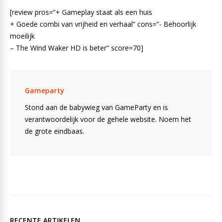
[review pros=”+ Gameplay staat als een huis
+ Goede combi van vrijheid en verhaal” cons=”- Behoorlijk
moeilijk
– The Wind Waker HD is beter” score=70]
Gameparty
Stond aan de babywieg van GameParty en is
verantwoordelijk voor de gehele website. Noem het
de grote eindbaas.
RECENTE ARTIKELEN