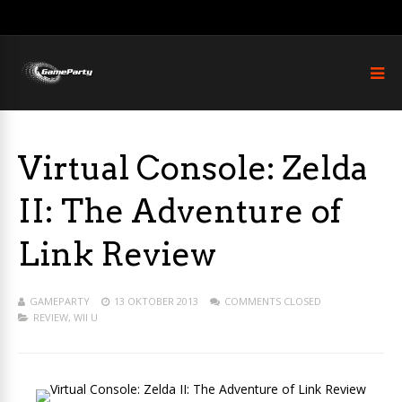
Virtual Console: Zelda
II: The Adventure of
Link Review
GAMEPARTY
13 OKTOBER 2013
COMMENTS CLOSED
REVIEW
,
WII U