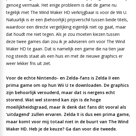
genoeg vermaak. Het enige probleem is dat de game nu
tegelijk met The Wind Waker HD verkrijgbaar is voor de Wii U.
Natuurlijk is er een (behoorlijk) prijsverschil tussen beide titels,
waardoor een directe vergelijking eigenlijk niet op gaat, maar
dat houdt me niet tegen. Als je zou moeten kiezen tussen
deze twee games dan zou ik je adviseren om voor The Wind
Waker HD te gaan. Dat is namelijk een game die na tien jaar
nog steeds staat als een huis en met de nieuwe graphics er
weer lekker fris uit ziet.
Voor de echte Nintendo- en Zelda-fans is Zelda II een
prima game om op hun Wii U te downloaden. De graphics
zijn behoorlijk verouderd, maar dat is nergens echt
storend. Wat wel storend kan zijn is de hoge
moeilijkheidsgraad, maar ik denk dat fans dit vooral als
‘uitdagend’ zullen ervaren. Zelda II is dus een prima game,
maar komt voor mij totaal niet in de buurt van The Wind
Waker HD. Heb je de keuze? Ga dan voor die tweede.