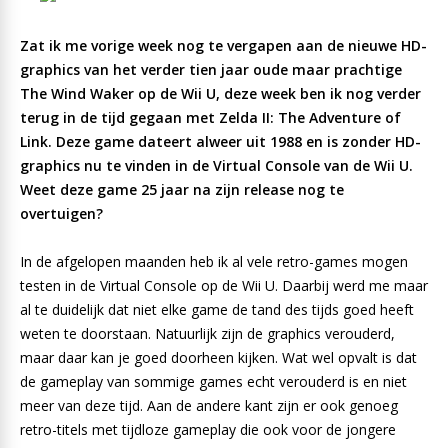
Zat ik me vorige week nog te vergapen aan de nieuwe HD-
graphics van het verder tien jaar oude maar prachtige
The Wind Waker op de Wii U, deze week ben ik nog verder
terug in de tijd gegaan met Zelda II: The Adventure of
Link. Deze game dateert alweer uit 1988 en is zonder HD-
graphics nu te vinden in de Virtual Console van de Wii U.
Weet deze game 25 jaar na zijn release nog te
overtuigen?
In de afgelopen maanden heb ik al vele retro-games mogen
testen in de Virtual Console op de Wii U. Daarbij werd me maar
al te duidelijk dat niet elke game de tand des tijds goed heeft
weten te doorstaan. Natuurlijk zijn de graphics verouderd,
maar daar kan je goed doorheen kijken. Wat wel opvalt is dat
de gameplay van sommige games echt verouderd is en niet
meer van deze tijd. Aan de andere kant zijn er ook genoeg
retro-titels met tijdloze gameplay die ook voor de jongere