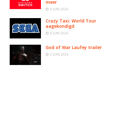
meer
9 JUNI 2026
Crazy Taxi: World Tour
aagekondigd
8 JUNI 2026
God of War Laufey trailer
3 JUNI 2026