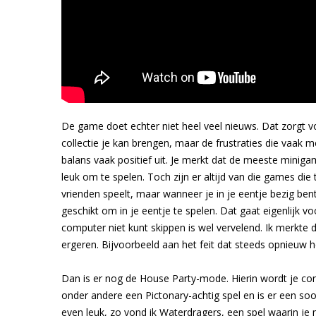
De game doet echter niet heel veel nieuws. Dat zorgt v
collectie je kan brengen, maar de frustraties die vaak
balans vaak positief uit. Je merkt dat de meeste mini
leuk om te spelen. Toch zijn er altijd van die games die
vrienden speelt, maar wanneer je in je eentje bezig bent
geschikt om in je eentje te spelen. Dat gaat eigenlijk v
computer niet kunt skippen is wel vervelend. Ik merkte 
ergeren. Bijvoorbeeld aan het feit dat steeds opnieuw h
Dan is er nog de House Party-mode. Hierin wordt je co
onder andere een Pictonary-achtig spel en is er een soor
even leuk, zo vond ik Waterdragers, een spel waarin 