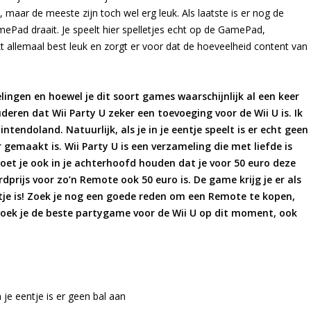
 maar de meeste zijn toch wel erg leuk. Als laatste is er nog de
Pad draait. Je speelt hier spelletjes echt op de GamePad,
 allemaal best leuk en zorgt er voor dat de hoeveelheid content van
ingen en hoewel je dit soort games waarschijnlijk al een keer
deren dat Wii Party U zeker een toevoeging voor de Wii U is. Ik
endoland. Natuurlijk, als je in je eentje speelt is er echt geen
gemaakt is. Wii Party U is een verzameling die met liefde is
et je ook in je achterhoofd houden dat je voor 50 euro deze
dprijs voor zo’n Remote ook 50 euro is. De game krijg je er als
lletje is! Zoek je nog een goede reden om een Remote te kopen,
zoek je de beste partygame voor de Wii U op dit moment, ook
je eentje is er geen bal aan