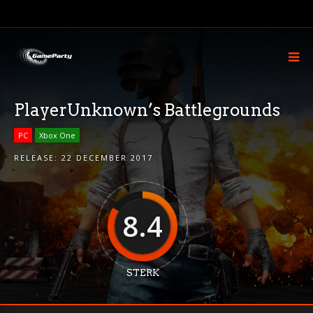
PlayerUnknown’s Battlegrounds
PC
Xbox One
RELEASE:
22 DECEMBER 2017
8.4
STERK