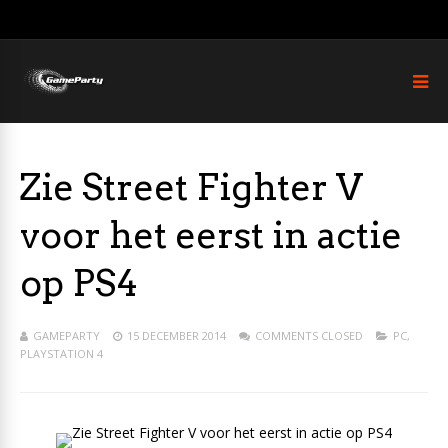
Zie Street Fighter V
voor het eerst in actie
op PS4
GAMEPARTY
15 DECEMBER 2014
COMMENTS CLOSED
PC
,
PLAYSTATION 4