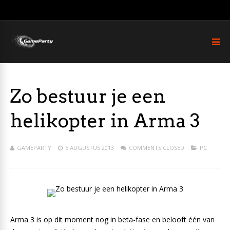
Zo bestuur je een
helikopter in Arma 3
GAMEPARTY
5 AUGUSTUS 2013
COMMENTS CLOSED
PC
Arma 3 is op dit moment nog in beta-fase en belooft één van