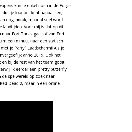
n wapens kun je enkel doen in de Forge
en dus je loadout kunt aanpassen,
dan nog indruk, maar al snel wordt
laadtijden. Voor mij is dat op dit
 naar Fort Tarsis gaat of van Fort
ruim een minuut naar een statisch
 met je Party? Laadscherm!! Als je
nvergeeflijk anno 2019. Ook het
en bij de rest van het team gooit
wijl ik eerder een ‘pretty butterfly’
in de spelwereld op zoek naar
s Red Dead 2, maar in een online