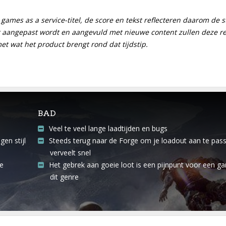
 games as a service-titel, de score en tekst reflecteren daarom de
 aangepast wordt en aangevuld met nieuwe content zullen deze r
t wat het product brengt rond dat tijdstip.
BAD
Veel te veel lange laadtijden en bugs
gen stijl
Steeds terug naar de Forge om je loadout aan te pas
verveelt snel
re
Het gebrek aan goeie loot is een pijnpunt voor een g
dit genre