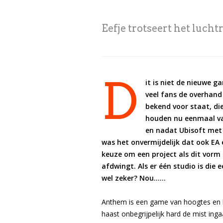
Eefje trotseert het luch
D
it is niet de nieuwe g
veel fans de overhand
bekend voor staat, die
houden nu eenmaal van
en nadat Ubisoft met 
was het onvermijdelijk dat ook EA
keuze om een project als dit vorm 
afdwingt. Als er één studio is di
wel zeker? Nou……
Anthem is een game van hoogtes en la
haast onbegrijpelijk hard de mist inga