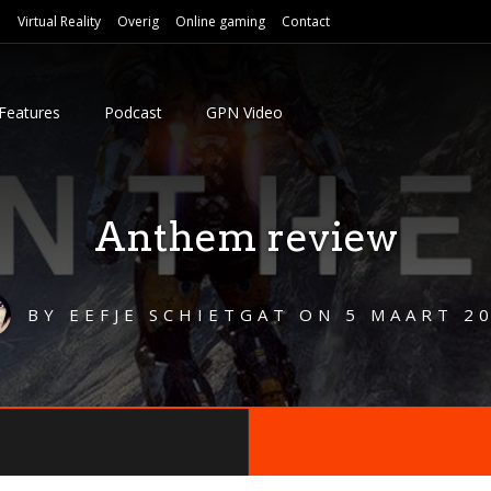
e
Virtual Reality
Overig
Online gaming
Contact
Features
Podcast
GPN Video
Anthem review
BY
EEFJE SCHIETGAT
ON
5 MAART 2