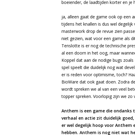
boeiender, de laadtijden korter en je 
ja, alleen gaat de game ook op een and
tijdens het knallen is dus wel degeli
masterwork drop de revue zien passe
niet gezien, wat voor een game als d
Tenslotte is er nog de technische pr
al een doorn in het oog, maar wanneer 
Koppel dat aan de nodige bugs zoals 
spel speelt die duidelijk nog wat dev
er is reden voor optimisme, toch? Ha
BioWare dat ook gaat doen. Zodra de 
wordt spreken we al van een veel bet
topper spreken. Voorlopig zijn we zo v
Anthem is een game die ondanks te
verhaal en actie zit duidelijk goe
er wel degelijk hoop voor Anthem 
hebben. Anthem is nog niet wat he