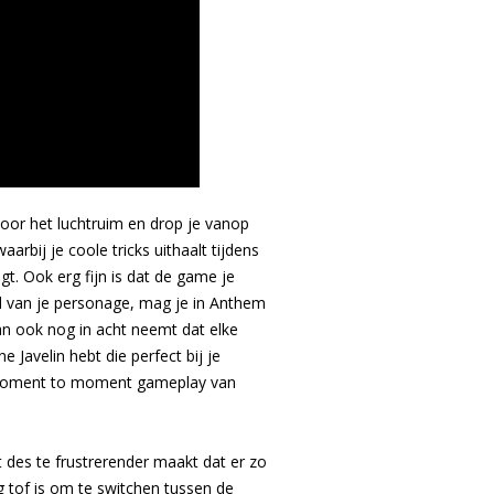
oor het luchtruim en drop je vanop
rbij je coole tricks uithaalt tijdens
gt. Ook erg fijn is dat de game je
d van je personage, mag je in Anthem
 dan ook nog in acht neemt dat elke
e Javelin hebt die perfect bij je
 de moment to moment gameplay van
t des te frustrerender maakt dat er zo
 tof is om te switchen tussen de