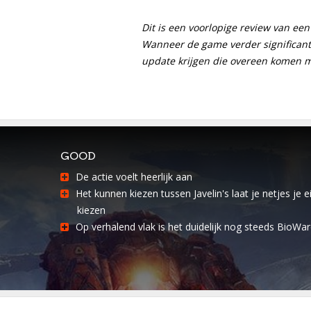
Dit is een voorlopige review van een
Wanneer de game verder significant
update krijgen die overeen komen me
GOOD
De actie voelt heerlijk aan
Het kunnen kiezen tussen Javelin's laat je netjes je ei
kiezen
Op verhalend vlak is het duidelijk nog steeds BioWa