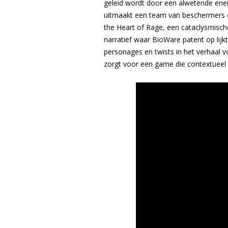
geleid wordt door een alwetende energ
uitmaakt een team van beschermers di
the Heart of Rage, een cataclysmische
narratief waar BioWare patent op lij
personages en twists in het verhaal v
zorgt voor een game die contextueel 