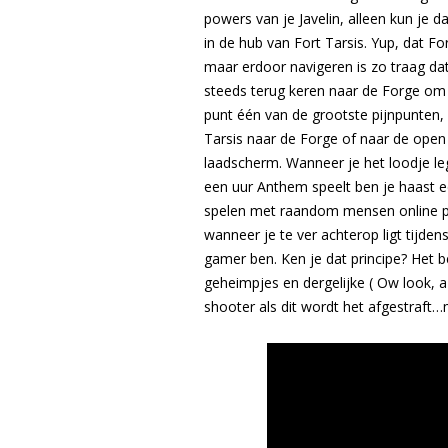
powers van je Javelin, alleen kun je d
in de hub van Fort Tarsis. Yup, dat F
maar erdoor navigeren is zo traag dat
steeds terug keren naar de Forge om a
punt één van de grootste pijnpunten, 
Tarsis naar de Forge of naar de open
laadscherm. Wanneer je het loodje leg
een uur Anthem speelt ben je haast e
spelen met raandom mensen online pak
wanneer je te ver achterop ligt tijdens
gamer ben. Ken je dat principe? Het b
geheimpjes en dergelijke ( Ow look, a
shooter als dit wordt het afgestraft…