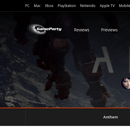
PC
Mac
Xbox
PlayStation
Nintendo
Apple TV
Mobil
Reviews
Previews
Anthem