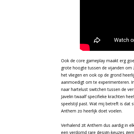
Ook de core gameplay maakt erg goede
grote hoogte tussen de vijanden om ze 
het vliegen en ook op de grond heerlij
aanmoedigt om te experimenteren. In 
naar hartelust switchen tussen de vers
Javelin twaalf specifieke krachten heef
speelstijl past. Wat mij betreft is d
Anthem zo heerlijk doet voelen.
Verhalend zit Anthem dus aardig in el
een verdomd rare design-keuzes gemaa