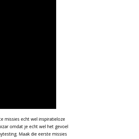
e missies echt wel inspiratieloze
 bizar omdat je echt wel het gevoel
aytesting. Maak die eerste missies