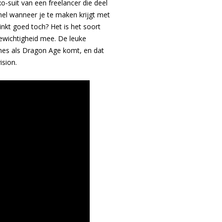
-suit van een freelancer die deel
nel wanneer je te maken krijgt met
nkt goed toch? Het is het soort
ewichtigheid mee. De leuke
ames als Dragon Age komt, en dat
ision.