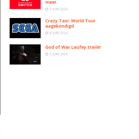
meer
9 JUNI 2026
Crazy Taxi: World Tour
aagekondigd
8 JUNI 2026
God of War Laufey trailer
3 JUNI 2026