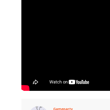
Gameparty