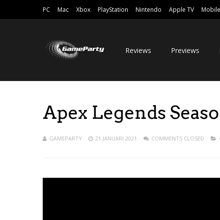
PC
Mac
Xbox
PlayStation
Nintendo
Apple TV
Mobil
Reviews
Previews
Apex Legends Seaso
GAMEPARTY
21 JANUARI 2021
COMMENTS CLOSED