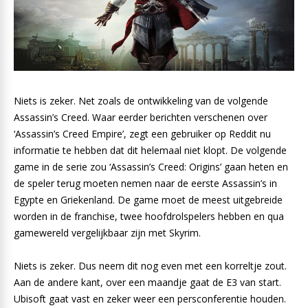
Niets is zeker. Net zoals de ontwikkeling van de volgende
Assassin’s Creed. Waar eerder berichten verschenen over
‘Assassin’s Creed Empire’, zegt een gebruiker op Reddit nu
informatie te hebben dat dit helemaal niet klopt. De volgende
game in de serie zou ‘Assassin’s Creed: Origins’ gaan heten en
de speler terug moeten nemen naar de eerste Assassin’s in
Egypte en Griekenland. De game moet de meest uitgebreide
worden in de franchise, twee hoofdrolspelers hebben en qua
gamewereld vergelijkbaar zijn met Skyrim.
Niets is zeker. Dus neem dit nog even met een korreltje zout.
Aan de andere kant, over een maandje gaat de E3 van start.
Ubisoft gaat vast en zeker weer een persconferentie houden.