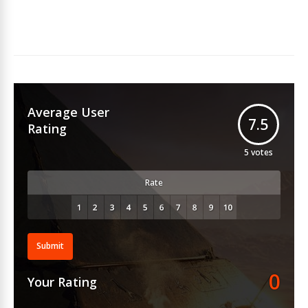
Average User
7.5
Rating
5
votes
Rate
Submit
0
Your Rating