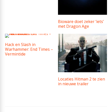
Bioware doet zeker ‘iets’
met Dragon Age
Hack en Slash in
Warhammer: End Times –
Vermintide
Locaties Hitman 2 te zien
in nieuwe trailer