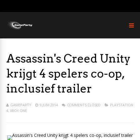
Assassin's Creed Unity
krijgt 4 spelers co-op,
inclusief trailer
GAMEPARTY
9 JUNI 2014
COMMENTS CLOSED
PLAYSTATION
4
,
XBOX ONE